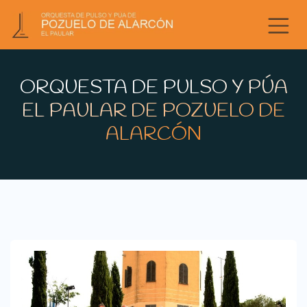
Ir al contenido
ORQUESTA DE PULSO Y PÚA
EL PAULAR DE POZUELO DE
ALARCÓN